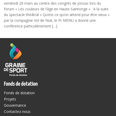
vendredi 29 mars au centre des congrès de Jonzac lors du
forum « Les couleurs de l’âge en Haute-Saintonge » . A la suite
du spectacle théâtral « Qu’est-ce qu’on attend pour être vieux »
par la compagnie Vol de Nuit, le Pr MENU a donné une
conférence particulièrement […]
Fonds de dotation
Fonds de dotation
Projets
Gouvernance
Contactez-nous