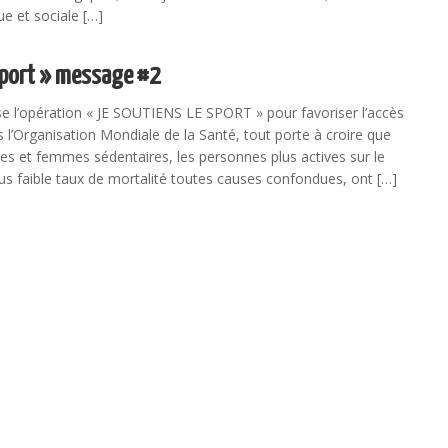
e et sociale […]
 sport » message #2
se l’opération « JE SOUTIENS LE SPORT » pour favoriser l’accès
s l’Organisation Mondiale de la Santé, tout porte à croire que
 et femmes sédentaires, les personnes plus actives sur le
us faible taux de mortalité toutes causes confondues, ont […]