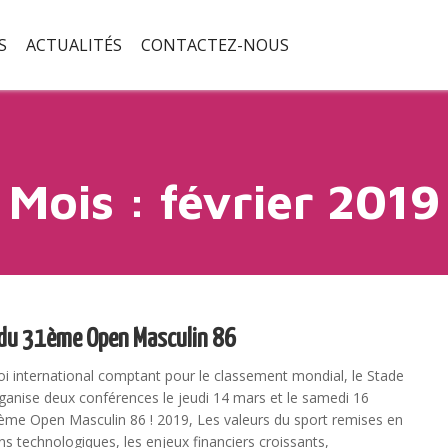
S
ACTUALITÉS
CONTACTEZ-NOUS
Mois :
février 2019
 du 31ème Open Masculin 86
oi international comptant pour le classement mondial, le Stade
rganise deux conférences le jeudi 14 mars et le samedi 16
me Open Masculin 86 ! 2019, Les valeurs du sport remises en
ns technologiques, les enjeux financiers croissants,