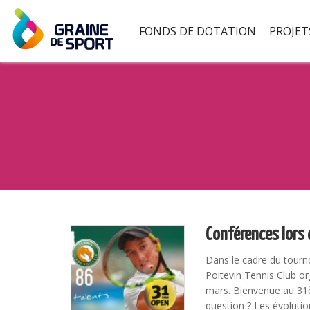
FONDS DE DOTATION
PROJET
Conférences lors
Dans le cadre du tourn
Poitevin Tennis Club o
mars. Bienvenue au 31è
question ? Les évolutio