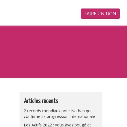
FAIRE UN DON
Articles récents
2 records mondiaux pour Nathan qui
confirme sa progression internationale
Les Actifs 2022 : vous avez bougé et