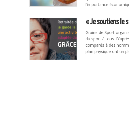
l’importance économiqu
« Je soutiens le
Graine de Sport organi
du sport à tous. D’aprè
comparés à des hommes
plan physique ont un pl