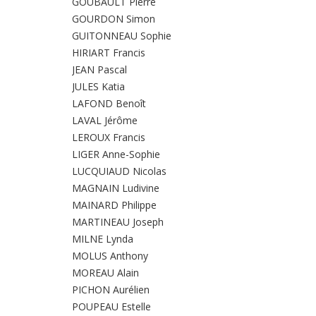
GOUBAULT Pierre
GOURDON Simon
GUITONNEAU Sophie
HIRIART Francis
JEAN Pascal
JULES Katia
LAFOND Benoît
LAVAL Jérôme
LEROUX Francis
LIGER Anne-Sophie
LUCQUIAUD Nicolas
MAGNAIN Ludivine
MAINARD Philippe
MARTINEAU Joseph
MILNE Lynda
MOLUS Anthony
MOREAU Alain
PICHON Aurélien
POUPEAU Estelle