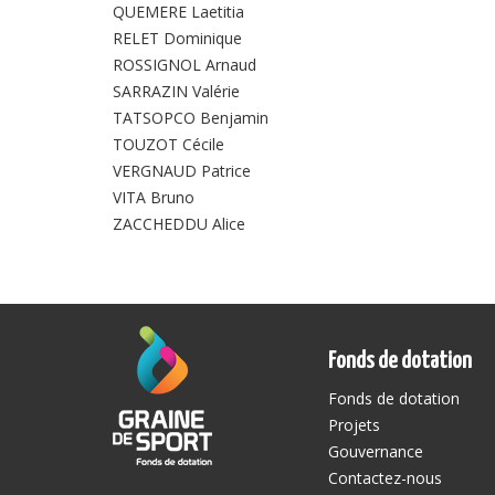
QUEMERE Laetitia
RELET Dominique
ROSSIGNOL Arnaud
SARRAZIN Valérie
TATSOPCO Benjamin
TOUZOT Cécile
VERGNAUD Patrice
VITA Bruno
ZACCHEDDU Alice
Fonds de dotation
Fonds de dotation
Projets
Gouvernance
Contactez-nous