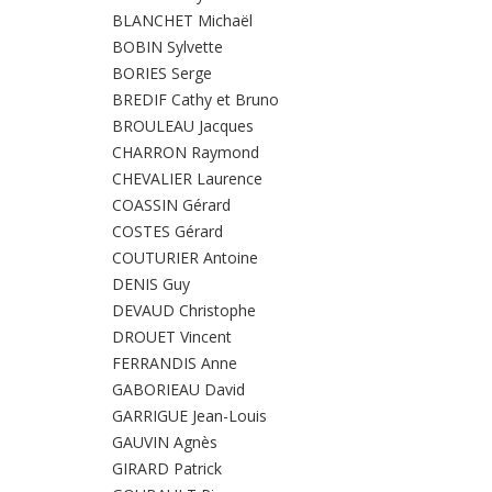
BLANCHET Michaël
BOBIN Sylvette
BORIES Serge
BREDIF Cathy et Bruno
BROULEAU Jacques
CHARRON Raymond
CHEVALIER Laurence
COASSIN Gérard
COSTES Gérard
COUTURIER Antoine
DENIS Guy
DEVAUD Christophe
DROUET Vincent
FERRANDIS Anne
GABORIEAU David
GARRIGUE Jean-Louis
GAUVIN Agnès
GIRARD Patrick