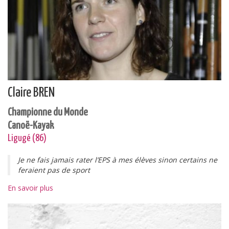
Claire BREN
Championne du Monde
Canoë-Kayak
Ligugé (86)
Je ne fais jamais rater l’EPS à mes élèves sinon certains ne
feraient pas de sport
En savoir plus