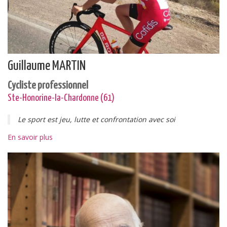
Guillaume MARTIN
Cycliste professionnel
Ste-Honorine-la-Chardonne (61)
Le sport est jeu, lutte et confrontation avec soi
En savoir plus