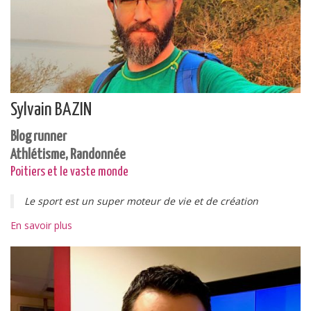
Sylvain BAZIN
Blog runner
Athlétisme, Randonnée
Poitiers et le vaste monde
Le sport est un super moteur de vie et de création
En savoir plus