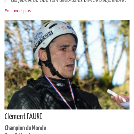
Les jeunes du club sont débordants d’envie d’apprendre !
En savoir plus
Clément FAURE
Champion du Monde