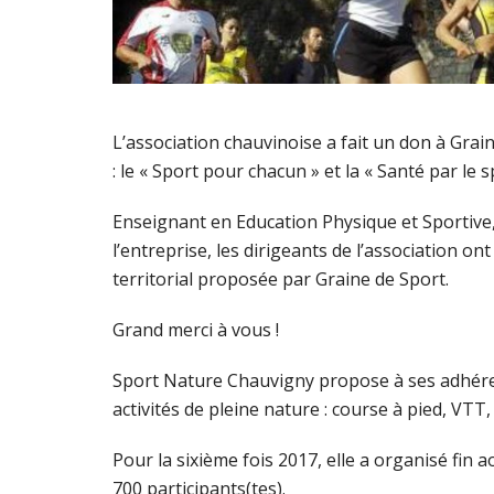
L’association chauvinoise a fait un don à Gra
: le « Sport pour chacun » et la « Santé par le s
Enseignant en Education Physique et Sportive
l’entreprise, les dirigeants de l’association on
territorial proposée par Graine de Sport.
Grand merci à vous !
Sport Nature Chauvigny propose à ses adhéren
activités de pleine nature : course à pied, VTT, r
Pour la sixième fois 2017, elle a organisé fin 
700 participants(tes).