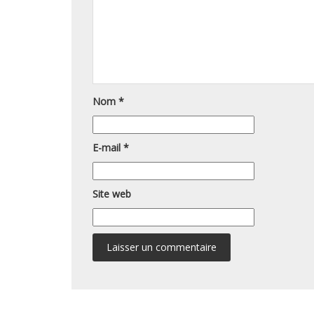
Nom
*
E-mail
*
Site web