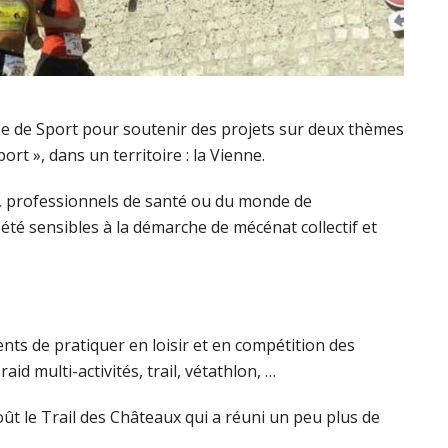
ine de Sport pour soutenir des projets sur deux thèmes
port », dans un territoire : la Vienne.
, professionnels de santé ou du monde de
t été sensibles à la démarche de mécénat collectif et
ts de pratiquer en loisir et en compétition des
aid multi-activités, trail, vétathlon, …
août le Trail des Châteaux qui a réuni un peu plus de