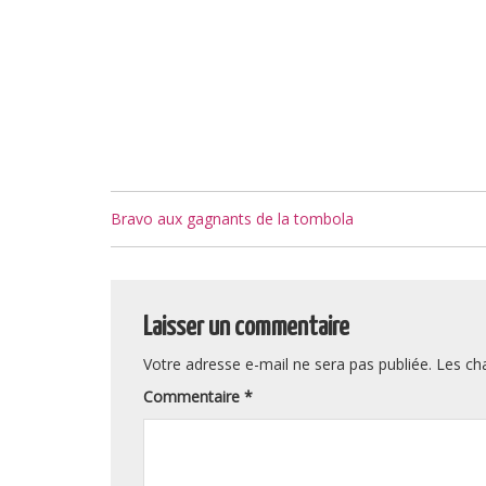
Navigation
Bravo aux gagnants de la tombola
de
l’article
Laisser un commentaire
Votre adresse e-mail ne sera pas publiée.
Les ch
Commentaire
*