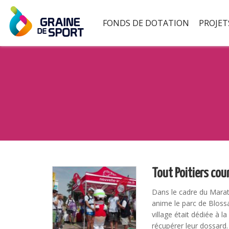
FONDS DE DOTATION
PROJET
Tout Poitiers cou
Dans le cadre du Marath
anime le parc de Bloss
village était dédiée à 
récupérer leur dossar