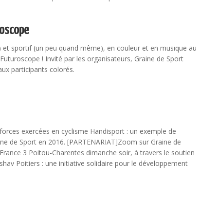
roscope
) et sportif (un peu quand même), en couleur et en musique au
uturoscope ! Invité par les organisateurs, Graine de Sport
ux participants colorés.
forces exercées en cyclisme Handisport : un exemple de
aine de Sport en 2016. [PARTENARIAT]Zoom sur Graine de
France 3 Poitou-Charentes dimanche soir, à travers le soutien
shav Poitiers : une initiative solidaire pour le développement