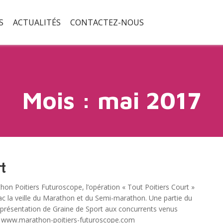
S
ACTUALITÉS
CONTACTEZ-NOUS
Mois :
mai 2017
rt
on Poitiers Futuroscope, l’opération « Tout Poitiers Court »
ac la veille du Marathon et du Semi-marathon. Une partie du
la présentation de Graine de Sport aux concurrents venus
d. www.marathon-poitiers-futuroscope.com