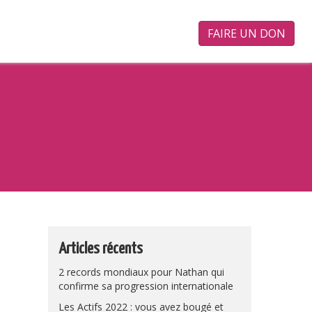
FAIRE UN DON
Articles récents
2 records mondiaux pour Nathan qui
confirme sa progression internationale
Les Actifs 2022 : vous avez bougé et