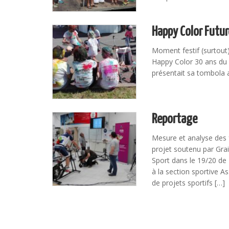
Happy Color Futu
Moment festif (surtout
Happy Color 30 ans du F
présentait sa tombola a
Reportage
Mesure et analyse des 
projet soutenu par Gr
Sport dans le 19/20 de 
à la section sportive As
de projets sportifs […]