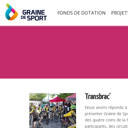
FONDS DE DOTATION
PROJET
Transbrac’
Nous avons répondu à 
présenter Graine de Sp
des quatre coins de la
participants, des circui