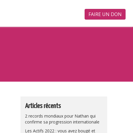
FAIRE UN DON
Articles récents
2 records mondiaux pour Nathan qui
confirme sa progression internationale
Les Actifs 2022 : vous avez bougé et