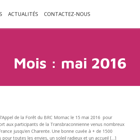
S
ACTUALITÉS
CONTACTEZ-NOUS
Mois :
mai 2016
l’Appel de la Forêt du BRC Mornac le 15 mai 2016 pour
ort aux participants de la Transbraconnienne venus nombreux
 France jusqu’en Charente. Une bonne cuvée à + de 1500
ts pour toutes les envies, un soleil radieux et un accueil […]