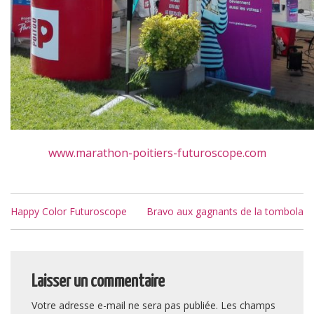
www.marathon-poitiers-futuroscope.com
Navigation
Happy Color Futuroscope
Bravo aux gagnants de la tombola
de
l’article
Laisser un commentaire
Votre adresse e-mail ne sera pas publiée.
Les champs