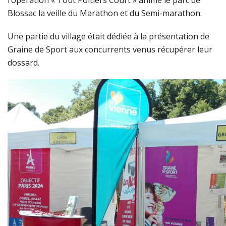
l’opération « Tout Poitiers Court » anime le parc de
Blossac la veille du Marathon et du Semi-marathon.
Une partie du village était dédiée à la présentation de
Graine de Sport aux concurrents venus récupérer leur
dossard.