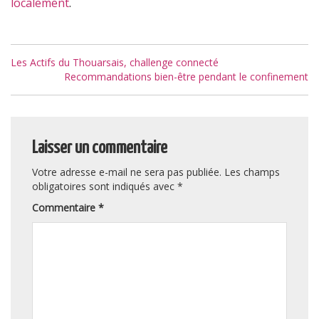
localement
.
Navigation
Les Actifs du Thouarsais, challenge connecté
de
Recommandations bien-être pendant le confinement
l’article
Laisser un commentaire
Votre adresse e-mail ne sera pas publiée.
Les champs
obligatoires sont indiqués avec
*
Commentaire
*