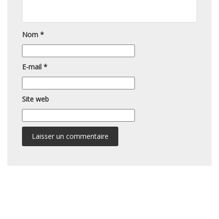
Nom
*
E-mail
*
Site web