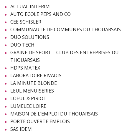
ACTUAL INTERIM
AUTO ECOLE PEPS AND CO
CEE SCHISLER
COMMUNAUTE DE COMMUNES DU THOUARSAIS
DUO SOLUTIONS
DUO TECH
GRAINE DE SPORT – CLUB DES ENTREPRISES DU
THOUARSAIS
HDPS MATEX
LABORATOIRE RIVADIS
LA MINUTE BLONDE
LEUL MENUISERIES
LOEUL & PIRIOT
LUMELEC LOIRE
MAISON DE L’EMPLOI DU THOUARSAIS
PORTE OUVERTE EMPLOIS
SAS IDEM