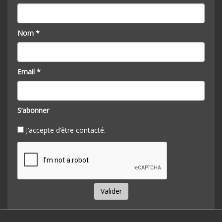
Nom *
Email *
S’abonner
J’accepte d’être contacté.
Valider