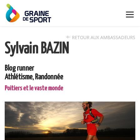
RETOUR AUX AMBASSADEURS
Sylvain BAZIN
Blog runner
Athlétisme, Randonnée
Poitiers et le vaste monde