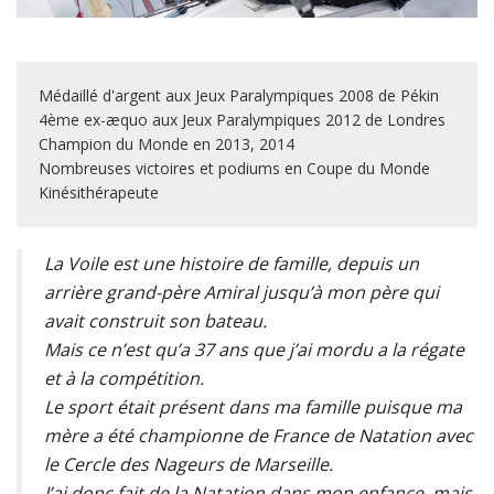
Médaillé d'argent aux Jeux Paralympiques 2008 de Pékin
4ème ex-æquo aux Jeux Paralympiques 2012 de Londres
Champion du Monde en 2013, 2014
Nombreuses victoires et podiums en Coupe du Monde
Kinésithérapeute
La Voile est une histoire de famille, depuis un
arrière grand-père Amiral jusqu’à mon père qui
avait construit son bateau.
Mais ce n’est qu’a 37 ans que j’ai mordu a la régate
et à la compétition.
Le sport était présent dans ma famille puisque ma
mère a été championne de France de Natation avec
le Cercle des Nageurs de Marseille.
J’ai donc fait de la Natation dans mon enfance, mais